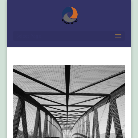
Select Page